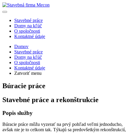
Stavebné práce
Domy na kľúč
O spoločnosti
Kontaktné údaje
Domov
Stavebné práce
Domy na kľúč
O spoločnosti
Kontaktné údaje
Zatvoriť menu
Búracie práce
Stavebné práce a rekonštrukcie
Popis služby
Búracie práce môžu vyzerať na prvý pohľad veľmi jednoducho,
avšak nie je to celkom tak. Týkajú sa predovšetkým rekonštrukcií,