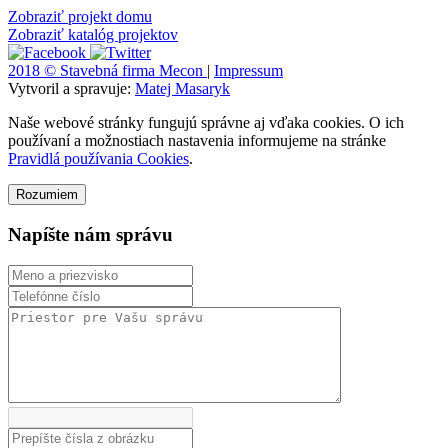
Zobraziť projekt domu
Zobraziť katalóg projektov
2018 © Stavebná firma Mecon
|
Impressum
Vytvoril a spravuje:
Matej Masaryk
Naše webové stránky fungujú správne aj vďaka cookies. O ich
používaní a možnostiach nastavenia informujeme na stránke
Pravidlá používania Cookies
.
Rozumiem
Napíšte nám správu