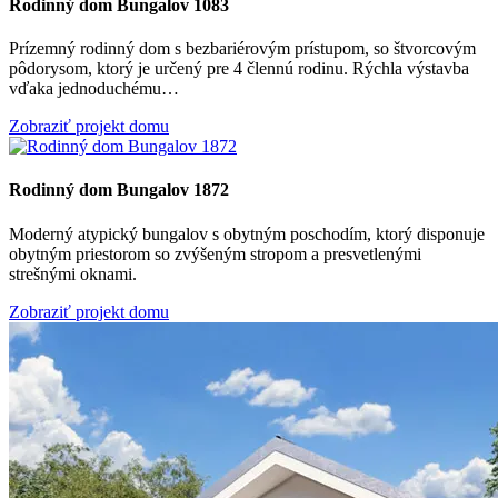
Rodinný dom Bungalov 1083
Prízemný rodinný dom s bezbariérovým prístupom, so štvorcovým
pôdorysom, ktorý je určený pre 4 člennú rodinu. Rýchla výstavba
vďaka jednoduchému…
Zobraziť projekt domu
Rodinný dom Bungalov 1872
Moderný atypický bungalov s obytným poschodím, ktorý disponuje
obytným priestorom so zvýšeným stropom a presvetlenými
strešnými oknami.
Zobraziť projekt domu