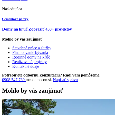
Nasledujúca
Cementové potery
Domy na kľúč
Zobraziť 450+ projektov
Mohlo by vás zaujímať
Stavebné práce a služby
Financovanie bývania
Rodinné domy na kľúč
Realizované projekty
Kontaktné údaje
Potrebujete odbornú konzultáciu? Radi vám pomôžeme.
0908 547 739
mecon
mecon.sk
Napísať správu
Mohlo by vás zaujímať